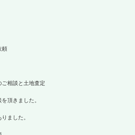
依頼
のご相談と土地査定
談を頂きました。
ありました。
頼