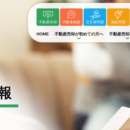
不動産売却
不動産相談
空き家問題
相続問題
HOME
不動産売却が初めての方へ
不動産売却
報