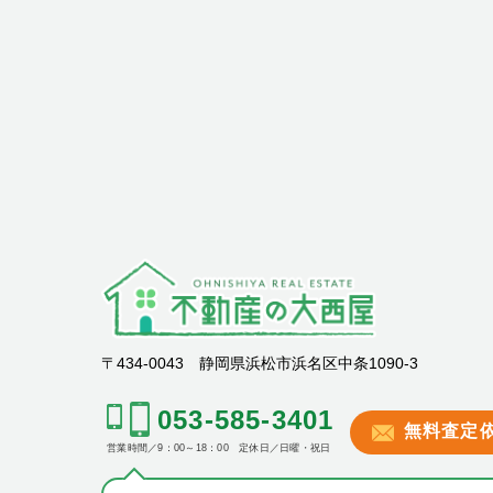
〒434-0043 静岡県浜松市浜名区中条1090-3
053-585-3401
無料査定
営業時間／9：00～18：00 定休日／日曜・祝日