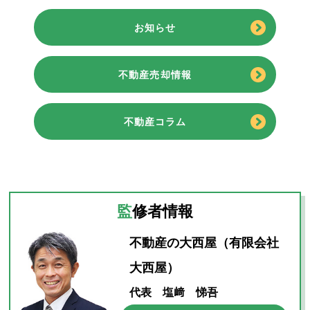
お知らせ
不動産売却情報
不動産コラム
監修者情報
不動産の大西屋（有限会社
大西屋）
代表 塩﨑 悌吾