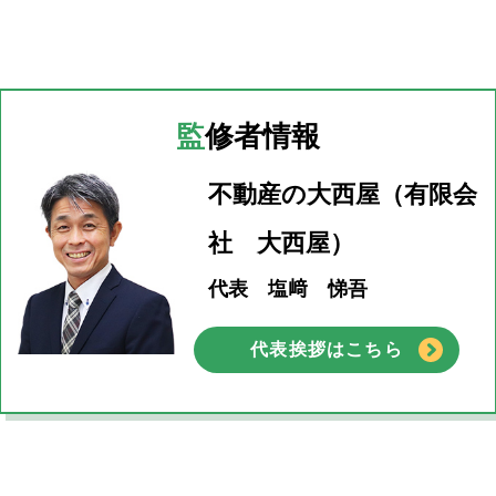
監修者情報
不動産の大西屋（有限会
社 大西屋）
代表 塩﨑 悌吾
代表挨拶はこちら