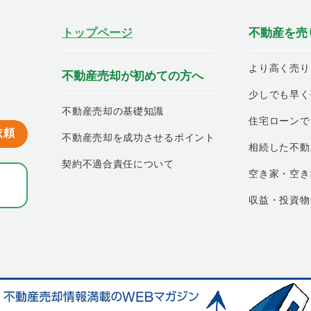
トップページ
不動産を売
より高く売り
不動産売却が初めての方へ
少しでも早く
不動産売却の基礎知識
住宅ローンで
依頼
不動産売却を成功させるポイント
相続した不動
契約不適合責任について
空き家・空き
収益・投資物