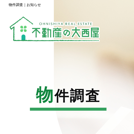
物件調査｜お知らせ
物
件調査