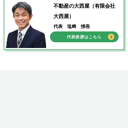
不動産の大西屋（有限会社
大西屋）
代表 塩﨑 悌吾
代表挨拶はこちら